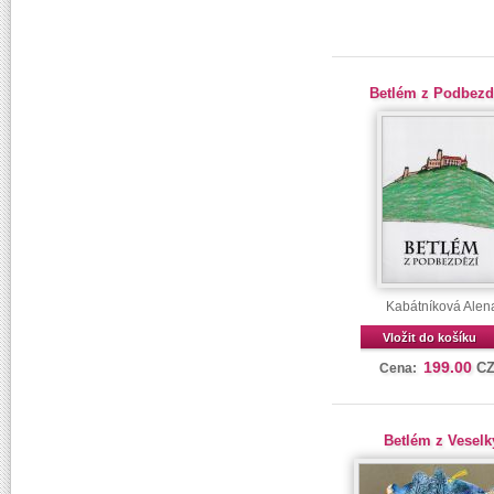
Betlém z Podbezd
Kabátníková Alen
Vložit do košíku
199.00
C
Cena:
Betlém z Veselk