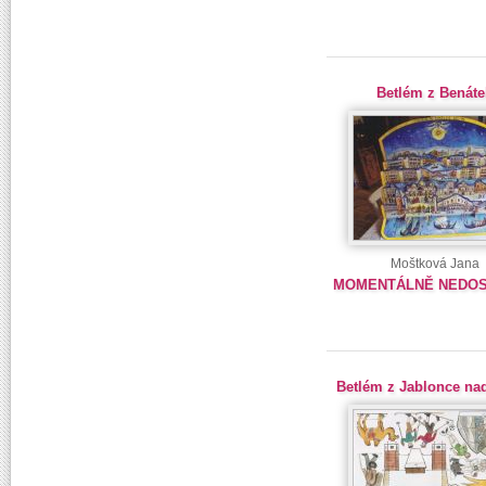
Betlém z Benáte
Moštková Jana
MOMENTÁLNĚ NEDO
Betlém z Jablonce na