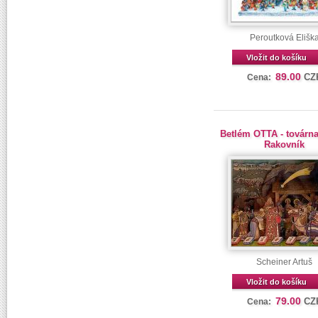
Peroutková Elišk
Vložit do košíku
89.00
CZ
Cena:
Betlém OTTA - továrn
Rakovník
Scheiner Artuš
Vložit do košíku
79.00
CZ
Cena: