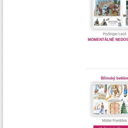
Pryšinger Leoš
MOMENTÁLNĚ NEDO
Bílinský betlé
Müller František