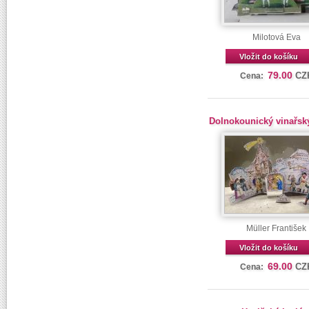
Milotová Eva
Vložit do košíku
79.00
CZ
Cena:
Dolnokounický vinařsk
Müller František
Vložit do košíku
69.00
CZ
Cena: