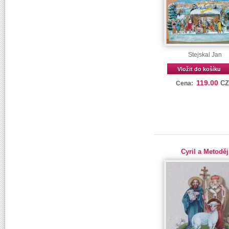
Stejskal Jan
Vložit do košíku
119.00
C
Cena:
Cyril a Metoděj