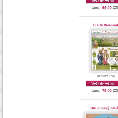
Vložit do košíku
69.00
CZ
Cena:
C + M Velehrad
Milotová Eva
Vložit do košíku
75.00
CZ
Cena:
Chrudimský betl