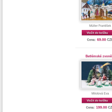
Müller František
Vložit do košíku
69.00
CZ
Cena:
Betlémské zvoně
Milotová Eva
Vložit do košíku
199.00
C
Cena: