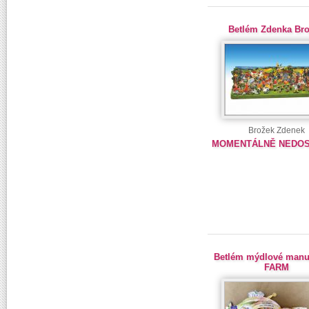
Betlém Zdenka Br
Brožek Zdenek
MOMENTÁLNĚ NEDO
Betlém mýdlové manu
FARM