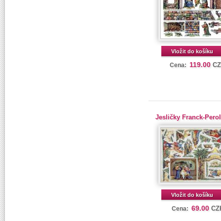
Vložit do košíku
119.00
C
Cena:
Jesličky Franck-Pero
Vložit do košíku
69.00
CZ
Cena: