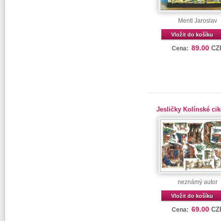
Mentl Jaroslav
Vložit do košíku
89.00
CZ
Cena:
Jesličky Kolínské cik
neznámý autor
Vložit do košíku
69.00
CZ
Cena: