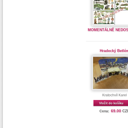
MOMENTÁLNĚ NEDO
Hradecký Betlé
Kratochvíl Karel
Vložit do košíku
69.00
CZ
Cena: