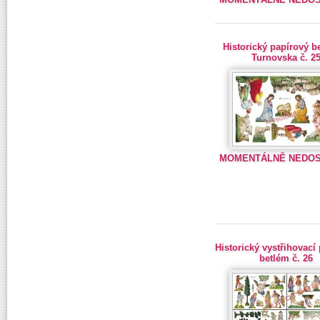
Historický papírový b
Turnovska č. 2
MOMENTÁLNĚ NEDO
Historický vystřihovací
betlém č. 26