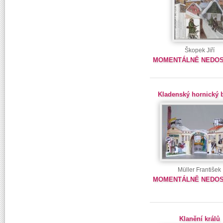
Škopek Jiří
MOMENTÁLNĚ NEDO
Kladenský hornický 
Müller František
MOMENTÁLNĚ NEDO
Klanění králů