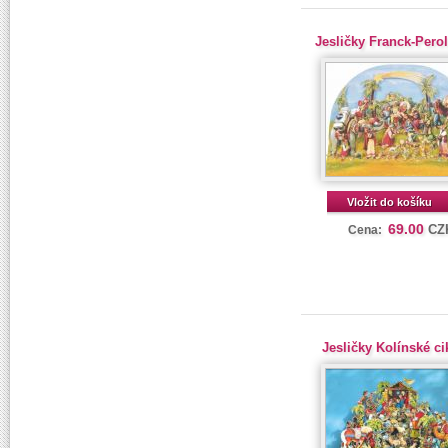
Jesličky Franck-Pero
Vložit do košíku
69.00
CZ
Cena:
Jesličky Kolínské ci