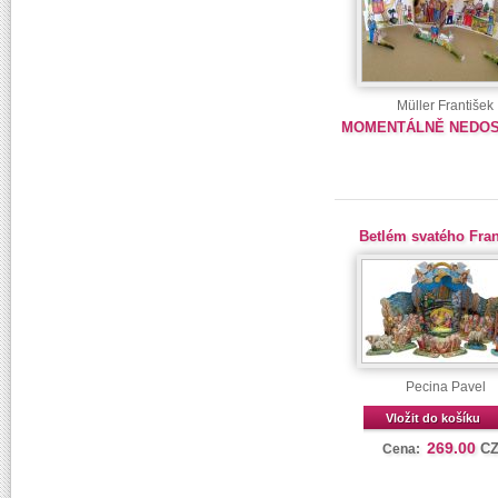
Müller František
MOMENTÁLNĚ NEDO
Betlém svatého Fran
Pecina Pavel
Vložit do košíku
269.00
C
Cena: