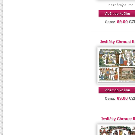
neznámý autor
Vložit do košíku
69.00
CZ
Cena:
Jesličky Chroust II
Vložit do košíku
69.00
CZ
Cena:
Jesličky Chroust I