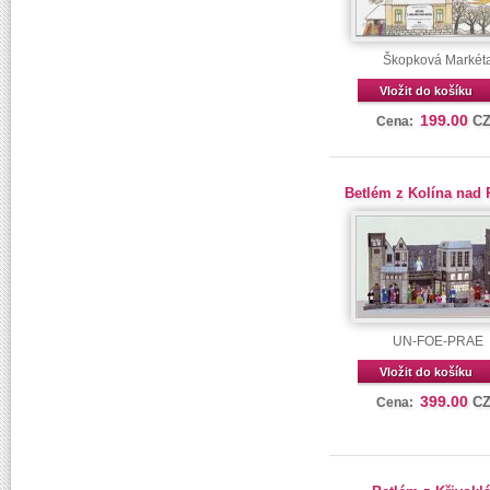
Škopková Markét
Vložit do košíku
199.00
C
Cena:
Betlém z Kolína nad
UN-FOE-PRAE
Vložit do košíku
399.00
C
Cena: