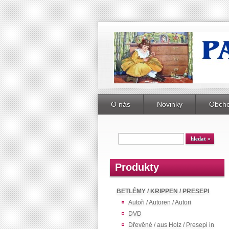
O nás
Novinky
Obcho
Produkty
BETLÉMY / KRIPPEN / PRESEPI
Autoři / Autoren / Autori
DVD
Dřevěné / aus Holz / Presepi in