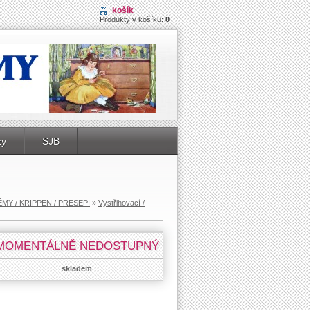
košík
Produkty v košíku:
0
zy
SJB
MY / KRIPPEN / PRESEPI
»
Vystřihovací /
MOMENTÁLNĚ NEDOSTUPNÝ
skladem