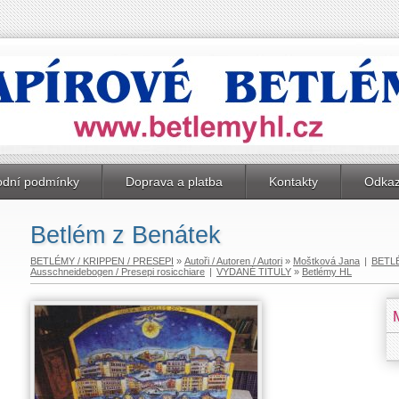
dní podmínky
Doprava a platba
Kontakty
Odka
Betlém z Benátek
BETLÉMY / KRIPPEN / PRESEPI
»
Autoři / Autoren / Autori
»
Moštková Jana
|
BETLÉ
Ausschneidebogen / Presepi rosicchiare
|
VYDANÉ TITULY
»
Betlémy HL