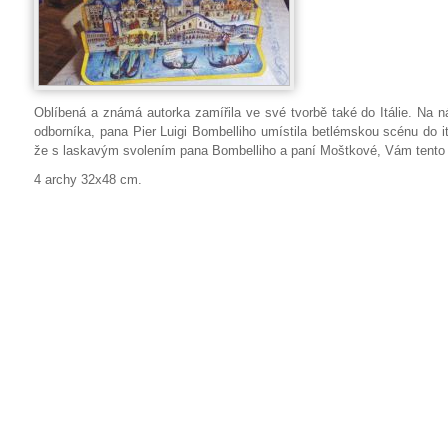
Oblíbená a známá autorka zamířila ve své tvorbě také do Itálie. Na
odborníka, pana Pier Luigi Bombelliho umístila betlémskou scénu do i
že s laskavým svolením pana Bombelliho a paní Moštkové, Vám tento
4 archy 32x48 cm.