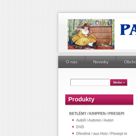
O nás
Novinky
Obcho
Produkty
BETLÉMY / KRIPPEN / PRESEPI
Autoři / Autoren / Autori
DVD
Dřevěné / aus Holz / Presepi in