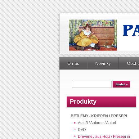
O nás
Novinky
Obcho
Produkty
BETLÉMY / KRIPPEN / PRESEPI
Autoři / Autoren / Autori
DVD
Dřevěné / aus Holz / Presepi in