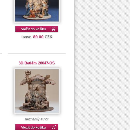
Vložit do košíku
89.00
CZK
Cena:
3D Betlém 28047-OS
neznámý autor
Vložit do košíku