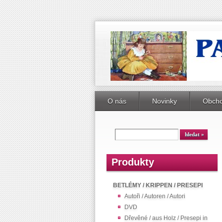
O nás
Novinky
Obcho
Produkty
BETLÉMY / KRIPPEN / PRESEPI
Autoři / Autoren / Autori
DVD
Dřevěné / aus Holz / Presepi in