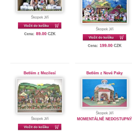
Škopek Jiří
Vložit do košíku
Škopek Jiří
89.00
CZK
Cena:
Vložit do košíku
199.00
CZK
Cena:
Betlém z Mezilesí
Betlém z Nové Paky
Škopek Jiří
Škopek Jiří
MOMENTÁLNĚ NEDOSTUPN
Vložit do košíku