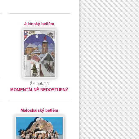
Jičínský betlém
Ý
Škopek Jiří
MOMENTÁLNĚ NEDOSTUPNÝ
Maloskalský betlém