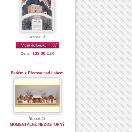
Škopek Jiří
Vložit do košíku
139.00
CZK
Cena:
Betlém z Přerova nad Labem
Ý
Škopek Jiří
MOMENTÁLNĚ NEDOSTUPNÝ