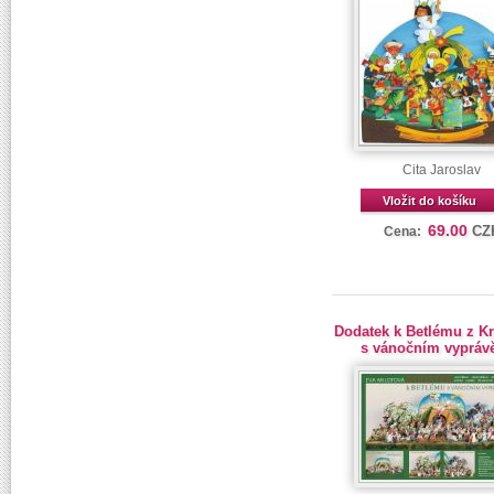
Cita Jaroslav
Vložit do košíku
69.00
CZ
Cena:
Dodatek k Betlému z K
s vánočním vypráv