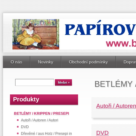
O nás
Novinky
Obchodní podmínky
Doprav
BETLÉMY 
Produkty
Autoři / Autoren
BETLÉMY / KRIPPEN / PRESEPI
Autoři / Autoren / Autori
DVD
DVD
Dřevěné / aus Holz / Presepi in