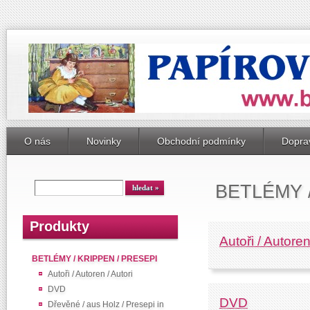
O nás
Novinky
Obchodní podmínky
Doprav
BETLÉMY 
Produkty
Autoři / Autoren
BETLÉMY / KRIPPEN / PRESEPI
Autoři / Autoren / Autori
DVD
DVD
Dřevěné / aus Holz / Presepi in