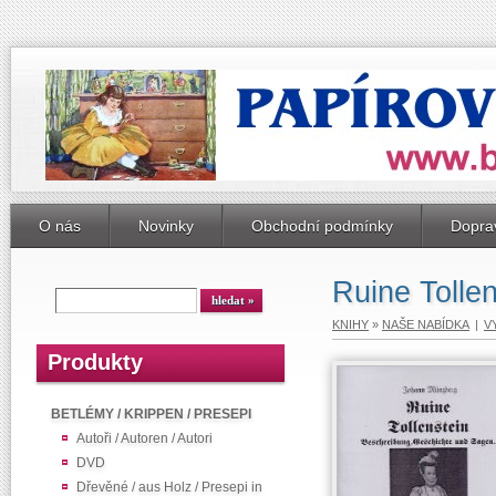
O nás
Novinky
Obchodní podmínky
Doprav
Ruine Tollen
KNIHY
»
NAŠE NABÍDKA
|
V
Produkty
BETLÉMY / KRIPPEN / PRESEPI
Autoři / Autoren / Autori
DVD
Dřevěné / aus Holz / Presepi in